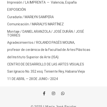
Impresión / LA IMPRENTA — Valencia, España
EXPOSICIÓN
Curaduría / MARILYN SAMPERA
Comunicación / MARIALYS MARTÍNEZ
Montaje / DANIEL ARANZOLA / JOSÉ DURÁN / JOSÉ
TORRES
Agradecimientos / ROLANDO PAGÉS MOLINA,
profesor de cerámica de la Facultad de Artes Plásticas
del Instituto Superior de Arte (ISA).
CENTRO DE DESARROLLO DE LAS ARTES VISUALES
San Ignacio No. 352 esq. Teniente Rey, Habana Vieja
11 DE ABRIL — 28 DE JUNIO ⁄ 2024
© 2025
I
María José Escolar