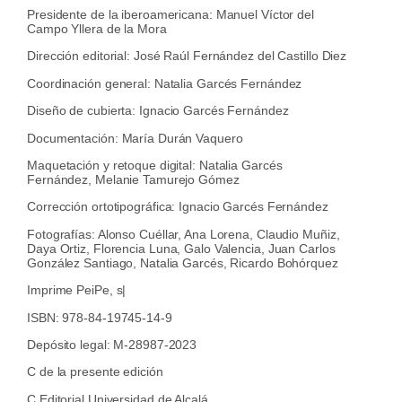
Presidente de la iberoamericana: Manuel Víctor del
Campo Yllera de la Mora
Dirección editorial: José Raúl Fernández del Castillo Diez
Coordinación general: Natalia Garcés Fernández
Diseño de cubierta: Ignacio Garcés Fernández
Documentación: María Durán Vaquero
Maquetación y retoque digital: Natalia Garcés
Fernández, Melanie Tamurejo Gómez
Corrección ortotipográfica: Ignacio Garcés Fernández
Fotografías: Alonso Cuéllar, Ana Lorena, Claudio Muñiz,
Daya Ortiz, Florencia Luna, Galo Valencia, Juan Carlos
González Santiago, Natalia Garcés, Ricardo Bohórquez
Imprime PeiPe, s|
ISBN: 978-84-19745-14-9
Depósito legal: M-28987-2023
C de la presente edición
C Editorial Universidad de Alcalá