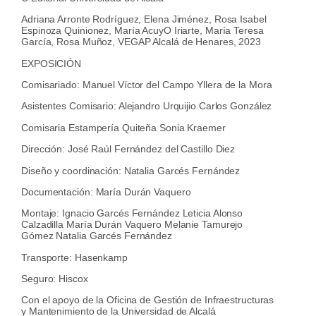
Adriana Arronte Rodríguez, Elena Jiménez, Rosa Isabel
Espinoza Quinionez, María AcuyO Iriarte, María Teresa
García, Rosa Muñoz, VEGAP Alcalá de Henares, 2023
EXPOSICIÓN
Comisariado: Manuel Víctor del Campo Yllera de la Mora
Asistentes Comisario: Alejandro Urquijio Carlos González
Comisaria Estampería Quiteña Sonia Kraemer
Dirección: José Raúl Fernández del Castillo Diez
Diseño y coordinación: Natalia Garcés Fernández
Documentación: María Durán Vaquero
Montaje: Ignacio Garcés Fernández Leticia Alonso
Calzadilla María Durán Vaquero Melanie Tamurejo
Gómez Natalia Garcés Fernández
Transporte: Hasenkamp
Seguro: Hiscox
Con el apoyo de la Oficina de Gestión de Infraestructuras
y Mantenimiento de la Universidad de Alcalá