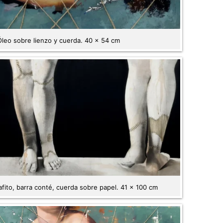
leo sobre lienzo y cuerda. 40 x 54 cm
afito, barra conté, cuerda sobre papel. 41 x 100 cm