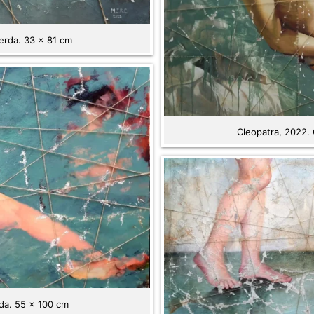
erda. 33 x 81 cm
Cleopatra, 2022. 
rda. 55 x 100 cm