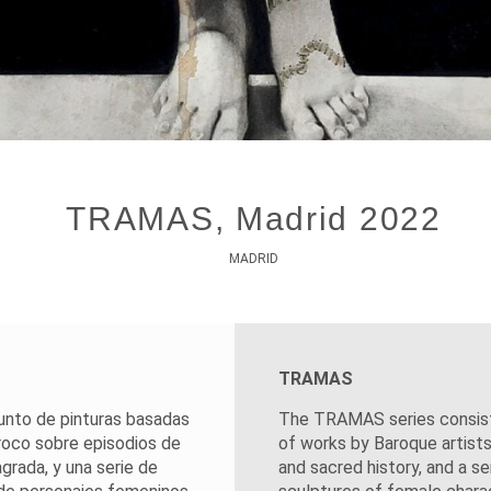
TRAMAS, Madrid 2022
MADRID
TRAMAS
unto de pinturas basadas
The TRAMAS series consists
roco sobre episodios de
of works by Baroque artis
agrada, y una serie de
and sacred history, and a s