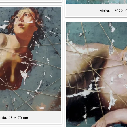
Majore, 2022. Ó
erda. 45 x 70 cm