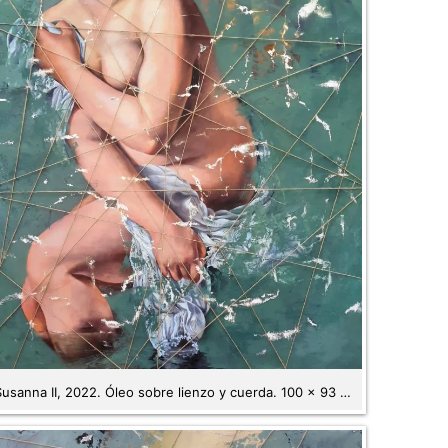
Susanna II, 2022. Óleo sobre lienzo y cuerda. 100 x 93 cm