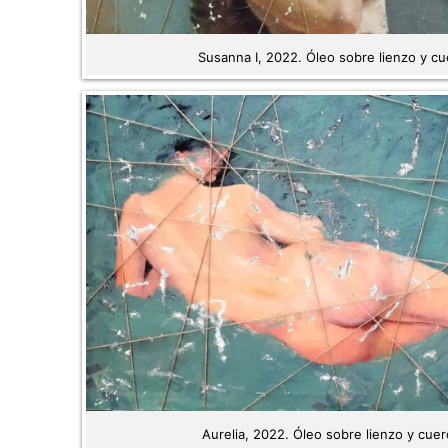
Susanna I, 2022. Óleo sobre lienzo y cu
Aurelia, 2022. Óleo sobre lienzo y cue