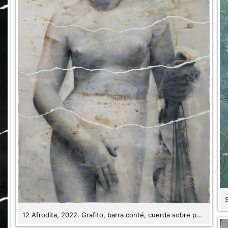
12 Afrodita, 2022. Grafito, barra conté, cuerda sobre papel. 82 x 70 cm