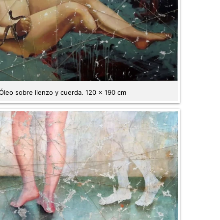
Óleo sobre lienzo y cuerda. 120 x 190 cm